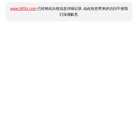
www.365jz.com
已经将此出错信息详细记录, 由此给您带来的访问不便我
们深感歉意.