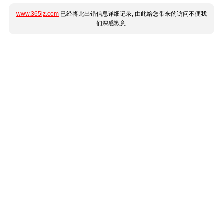
www.365jz.com
已经将此出错信息详细记录, 由此给您带来的访问不便我
们深感歉意.