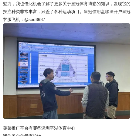
魅力，我也借此机会了解了更多关于皇冠体育博彩的知识，发现它的
投注种类非常丰富，涵盖了各种运动项目。
皇冠信用盘哪里开户
皇冠
客服飞机：@seo3687
菠菜推广平台有哪些深圳平湖体育中心