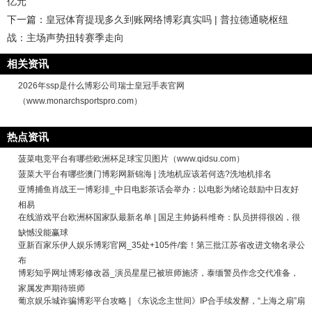
亿元
下一篇：
皇冠体育提现多久到账网络博彩真实吗 | 普拉德通晓枢纽
战：主场声势扭转赛季走向
相关资讯
2026年ssp是什么博彩公司瑞士皇冠手表官网
（www.monarchsportspro.com）
热点资讯
菠菜电竞平台有哪些欧洲杯足球宝贝图片（www.qidsu.com）
菠菜大平台有哪些澳门博彩网新锦海 | 洗地机应该若何选?洗地机排名
亚博捕鱼肖战王一博彩排_中日电影茶话会举办：以电影为绪论鼓励中日友好
相易
在线游戏平台欧洲杯国家队最新名单 | 国足主帅扬科维奇：队员拼得很凶，很
缺憾没能赢球
亚新百家乐伊人娱乐博彩官网_35处+105件/套！第三批江苏省改进文物名录公
布
博彩知乎网址博彩修改器_演员星星已被班师施济，泰缅警员作念交代准备，
家属发声期待班师
葡京娱乐城诈骗博彩平台攻略 | 《东说念主世间》IP合手续发酵，“上海之扇”扇