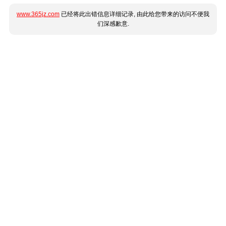
www.365jz.com
已经将此出错信息详细记录, 由此给您带来的访问不便我
们深感歉意.