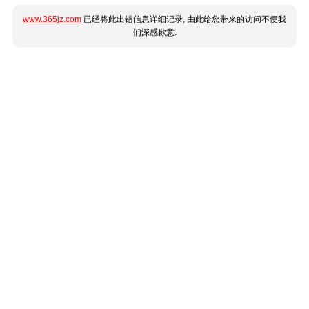
www.365jz.com
已经将此出错信息详细记录, 由此给您带来的访问不便我
们深感歉意.