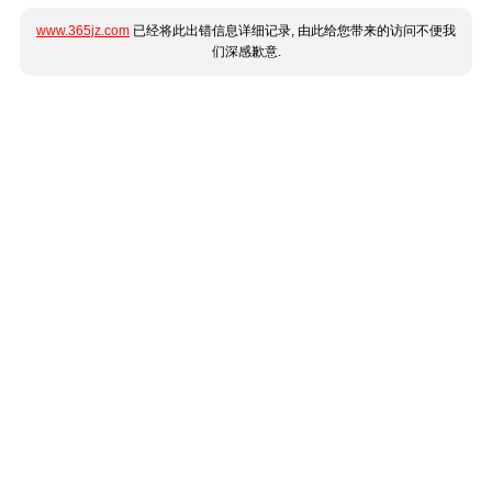
www.365jz.com
已经将此出错信息详细记录, 由此给您带来的访问不便我
们深感歉意.