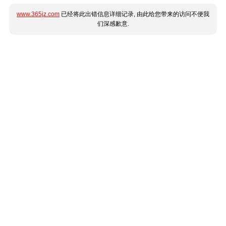
www.365jz.com
已经将此出错信息详细记录, 由此给您带来的访问不便我
们深感歉意.