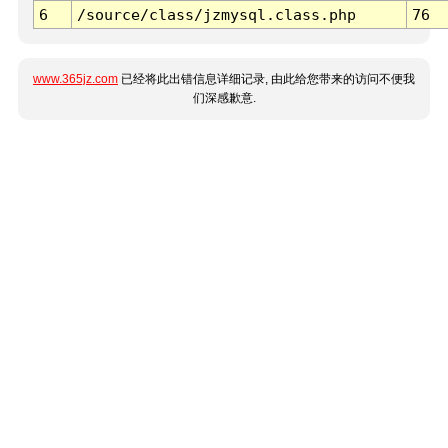
6
/source/class/jzmysql.class.php
76
www.365jz.com
已经将此出错信息详细记录, 由此给您带来的访问不便我
们深感歉意.