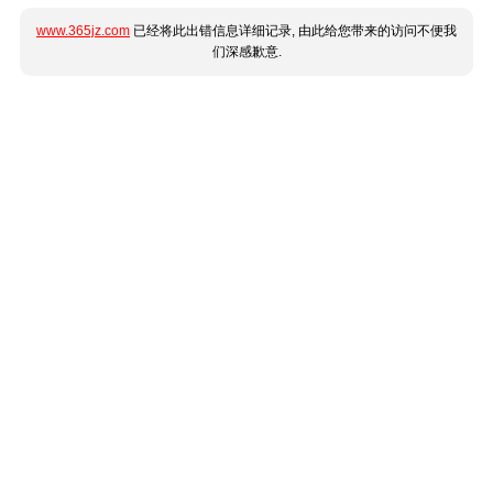
www.365jz.com
已经将此出错信息详细记录, 由此给您带来的访问不便我
们深感歉意.