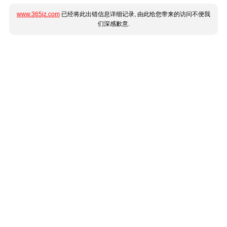
www.365jz.com
已经将此出错信息详细记录, 由此给您带来的访问不便我
们深感歉意.