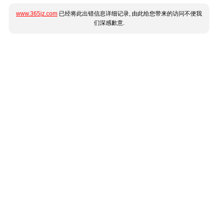
www.365jz.com
已经将此出错信息详细记录, 由此给您带来的访问不便我
们深感歉意.