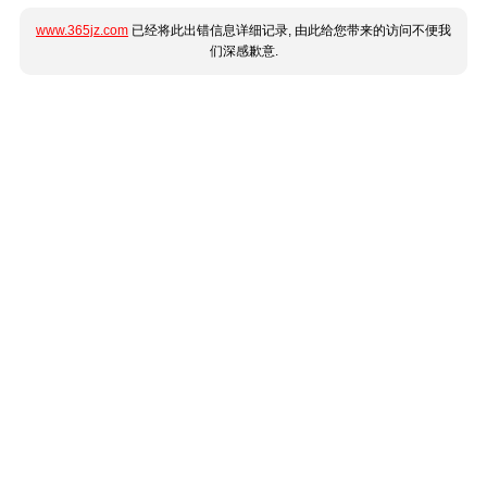
www.365jz.com
已经将此出错信息详细记录, 由此给您带来的访问不便我
们深感歉意.