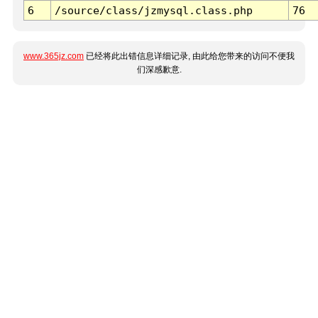
6
/source/class/jzmysql.class.php
76
www.365jz.com
已经将此出错信息详细记录, 由此给您带来的访问不便我
们深感歉意.