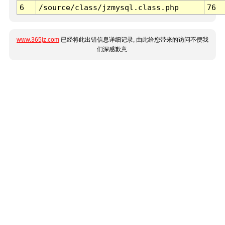
6
/source/class/jzmysql.class.php
76
www.365jz.com
已经将此出错信息详细记录, 由此给您带来的访问不便我
们深感歉意.