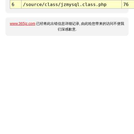
6
/source/class/jzmysql.class.php
76
www.365jz.com
已经将此出错信息详细记录, 由此给您带来的访问不便我
们深感歉意.